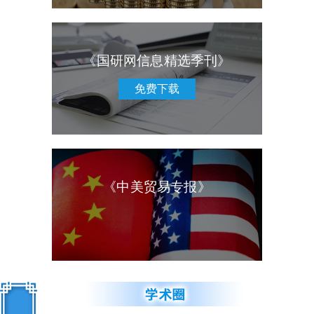
《国研网信息精选季刊》
免费下载
《中美贸易专报》