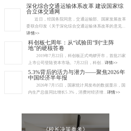
深化综合交通运输体系改革 建设国家综
合立体交通网
近日，经国务院同意，交通运输部、国家发展改革
委联合印发《关于深化综合交通运输体系改革的意见...
详情>>
科创板七周年：从“试验田”到“主阵
地”的硬核答卷
2019年7月22日，科创板正式鸣锣开市，首批25家
上市公司登陆资本市场。7月22日，科创...
详情>>
5.3%背后的活力与潜力——聚焦2026年
中国经济半年报
2026年7月15日，国家统计局发布的数据显示，国
内生产总值同比增长5.3%，消费对经济增...
详情>>
《校长决策参考》